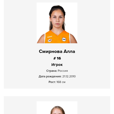
Смирнова Алла
# 16
Игрок
Страна:
Россия
Дата рождения:
21.12.2010
Рост:
168 см