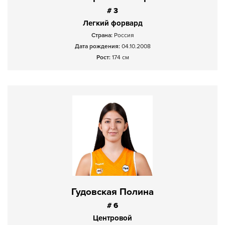
# 3
Легкий форвард
Страна:
Россия
Дата рождения:
04.10.2008
Рост:
174 см
Гудовская Полина
# 6
Центровой