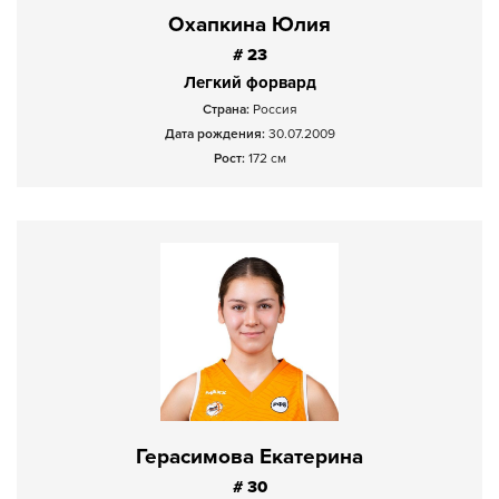
Охапкина Юлия
# 23
Легкий форвард
Страна:
Россия
Дата рождения:
30.07.2009
Рост:
172 см
Герасимова Екатерина
# 30