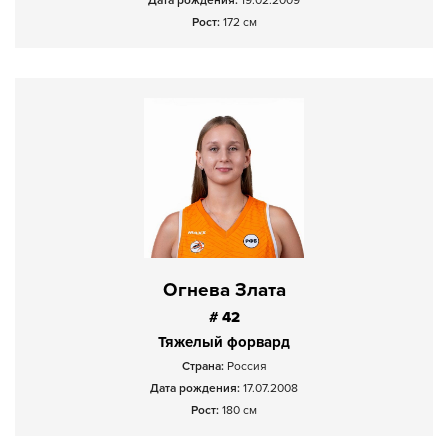
Дата рождения:
19.02.2009
Рост:
172 см
Огнева Злата
# 42
Тяжелый форвард
Страна:
Россия
Дата рождения:
17.07.2008
Рост:
180 см