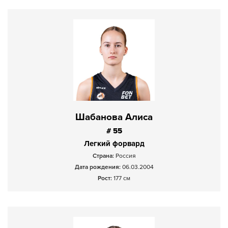
Шабанова Алиса
# 55
Легкий форвард
Страна:
Россия
Дата рождения:
06.03.2004
Рост:
177 см