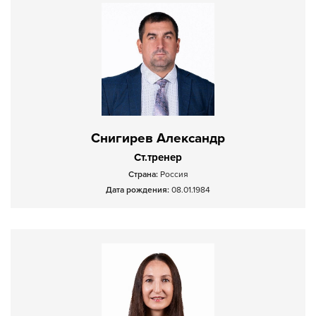
Снигирев Александр
Ст.тренер
Страна:
Россия
Дата рождения:
08.01.1984